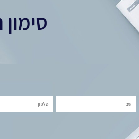
סימון ר