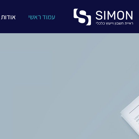
עמוד ראשי
אודות