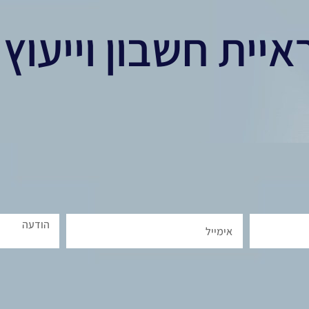
איית חשבון וייעוץ